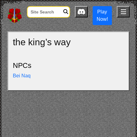
Play
Now!
the king’s way
NPCs
Bei Naq